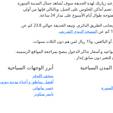
ند زيارتك لهذه الحديقة سوف تُشاهد جمال المدينة المنورة
ي تضم أماكن للجلوس على الجبل، وبالتالي فإنها من أولي
ة طوال أيام الأسبوع على مدار 24 ساعة.
الطريق الدائري. وتبعد الحديقة حوالي 23.8 كم عن
المسجد النبوي الشريف
.
عيد و أسعار تذاكر الدخول ينصح بمراجعة المواقع الرسمية،
لتغير دون سابق إنذار .
لمدن السياحية
أبرز الوجهات السياحية
متحف اللوفر
أفضل مناطق و أحياء مدينة نيويو
المنورة
جسر مانهاتن
تايمز سكوير