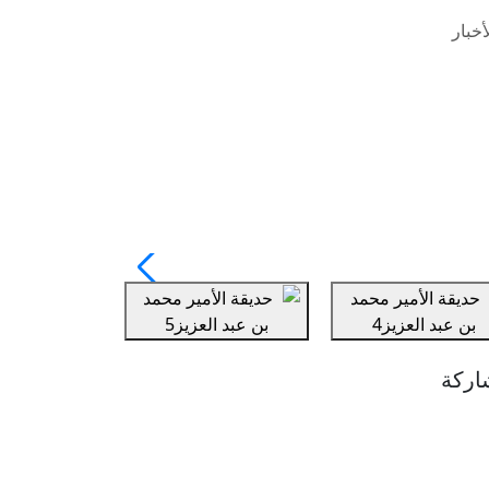
خبار
اركة