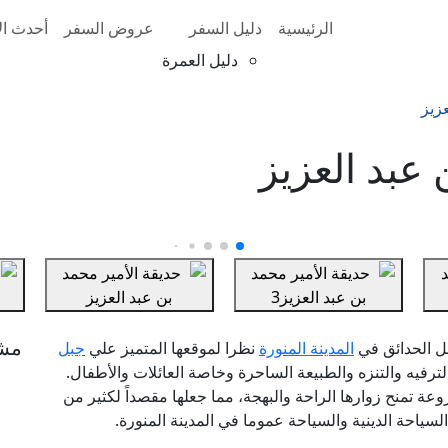
الرئيسية
دليل السفر
عروض السفر
أحدث الأ
دليل العمرة
عزيز
 عبد العزيز
مش
مل الحدائق في
المدينة المنورة
نظرا لموقعها المتميز علي
جبل
ترفيه والتنزه والطبيعة الساحرة وخاصة العائلات والأطفال.
ة تمنح زوارها الراحة والبهجة، مما جعلها مقصداً لكثير من
لسياحة الدينية والسياحة عموما في المدينة المنورة.